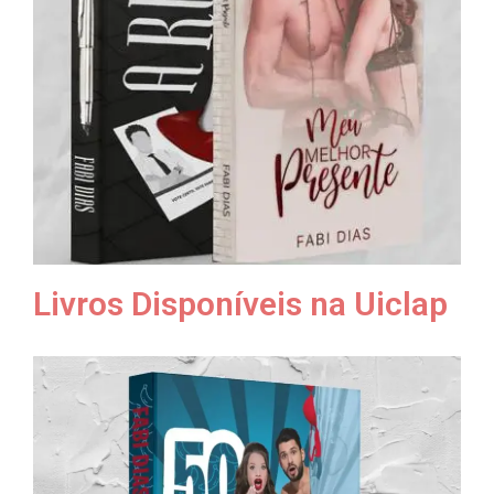
Livros Disponíveis na Uiclap