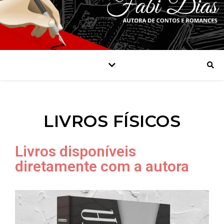
LIVROS FÍSICOS
Livros disponíveis
diretamente com a autora