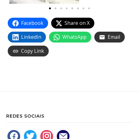
Facebook
Share on X
LinkedIn
WhatsApp
Email
Copy Link
REDES SOCIAIS